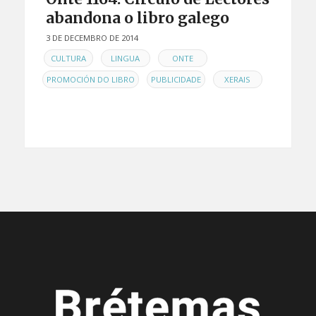
abandona o libro galego
3 DE DECEMBRO DE 2014
EN
,
,
,
CULTURA
LINGUA
ONTE
,
,
PROMOCIÓN DO LIBRO
PUBLICIDADE
XERAIS