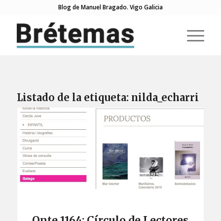
Blog de Manuel Bragado. Vigo Galicia
Listado de la etiqueta:
nilda_echarri
Onte 1164: Círculo de Lectores