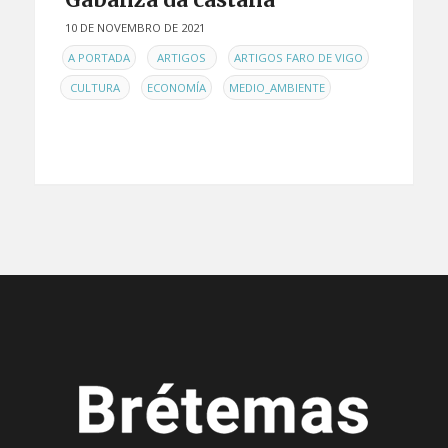
10 DE NOVEMBRO DE 2021
EN
,
,
,
A PORTADA
ARTIGOS
ARTIGOS FARO DE VIGO
,
,
CULTURA
ECONOMÍA
MEDIO_AMBIENTE