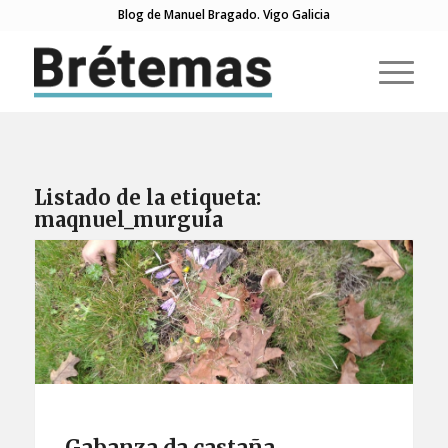
Blog de Manuel Bragado. Vigo Galicia
Listado de la etiqueta:
maqnuel_murguía
Gabanza da castaña