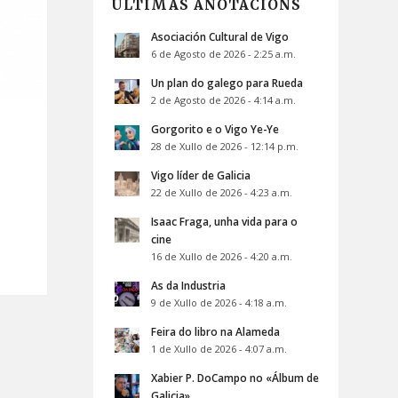
ÚLTIMAS ANOTACIÓNS
Asociación Cultural de Vigo
6 de Agosto de 2026 - 2:25 a.m.
Un plan do galego para Rueda
2 de Agosto de 2026 - 4:14 a.m.
Gorgorito e o Vigo Ye-Ye
28 de Xullo de 2026 - 12:14 p.m.
Vigo líder de Galicia
22 de Xullo de 2026 - 4:23 a.m.
Isaac Fraga, unha vida para o
cine
16 de Xullo de 2026 - 4:20 a.m.
As da Industria
9 de Xullo de 2026 - 4:18 a.m.
Feira do libro na Alameda
1 de Xullo de 2026 - 4:07 a.m.
Xabier P. DoCampo no «Álbum de
Galicia»