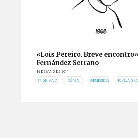
«Lois Pereiro. Breve encontro»
Fernández Serrano
16 DE MAIO DE 2011
EN
,
,
,
17_DE_MAIO
CÓMIC
EFEMÉRIDES
NOVELA GRÁ