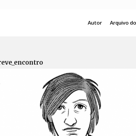
Autor
Arquivo do
breve_encontro