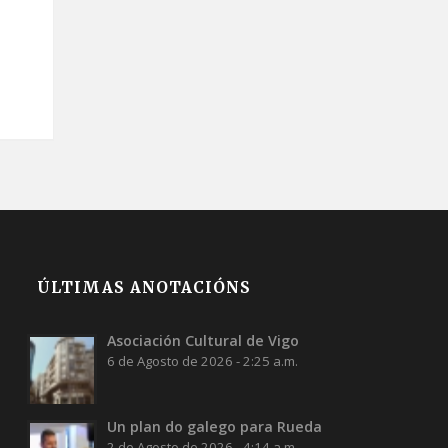
ÚLTIMAS ANOTACIÓNS
Asociación Cultural de Vigo
6 de Agosto de 2026 - 2:25 a.m.
Un plan do galego para Rueda
2 de Agosto de 2026 - 4:14 a.m.