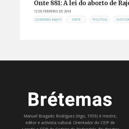
Onte 881: A lei do aborto de Ra
12 DE FEBREIRO DE 2014
EN
,
,
,
GOBERNO RAJOY
ONTE
POLÍTICA
XUSTIZ
Manuel Bragado Rodríguez (Vigo, 1959) é mestre,
editor e activista cultural. Orientador do
CEIP de