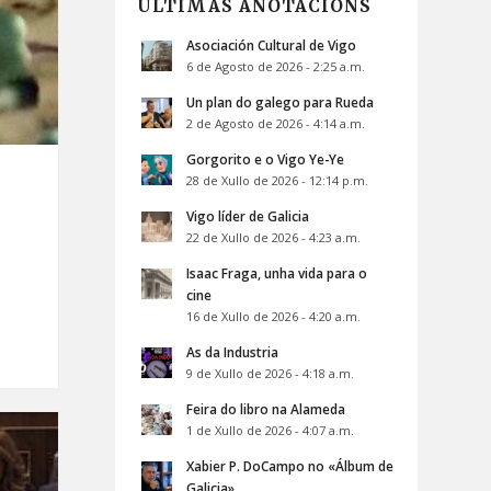
ÚLTIMAS ANOTACIÓNS
Asociación Cultural de Vigo
6 de Agosto de 2026 - 2:25 a.m.
Un plan do galego para Rueda
2 de Agosto de 2026 - 4:14 a.m.
Gorgorito e o Vigo Ye-Ye
28 de Xullo de 2026 - 12:14 p.m.
Vigo líder de Galicia
22 de Xullo de 2026 - 4:23 a.m.
Isaac Fraga, unha vida para o
cine
16 de Xullo de 2026 - 4:20 a.m.
As da Industria
9 de Xullo de 2026 - 4:18 a.m.
Feira do libro na Alameda
1 de Xullo de 2026 - 4:07 a.m.
Xabier P. DoCampo no «Álbum de
Galicia»