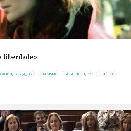
da liberdade»
,
,
,
,
CACIÓN_PARA_A_PAZ
FEMINISMO
GOBERNO RAJOY
POLÍTICA