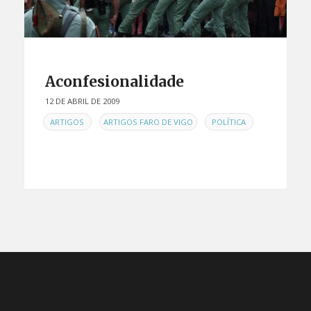
Aconfesionalidade
12 DE ABRIL DE 2009
EN
,
,
ARTIGOS
ARTIGOS FARO DE VIGO
POLÍTICA