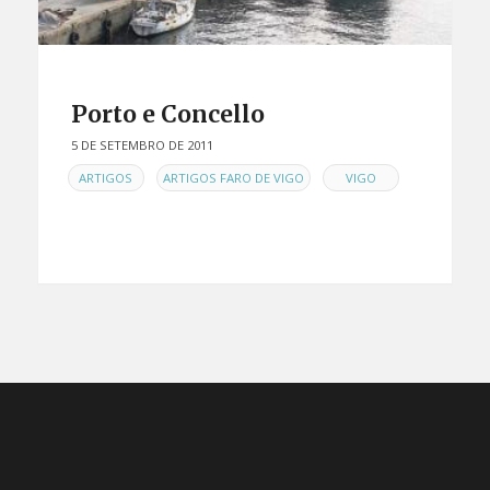
Porto e Concello
5 DE SETEMBRO DE 2011
EN
,
,
ARTIGOS
ARTIGOS FARO DE VIGO
VIGO