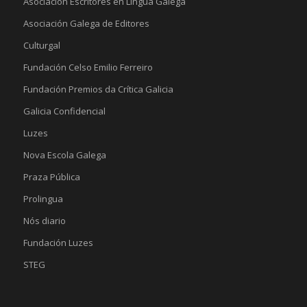
Asociación Escritores en Lingua Galega
Asociación Galega de Editores
Culturgal
Fundación Celso Emilio Ferreiro
Fundación Premios da Crítica Galicia
Galicia Confidencial
Luzes
Nova Escola Galega
Praza Pública
Prolingua
Nós diario
Fundación Luzes
STEG