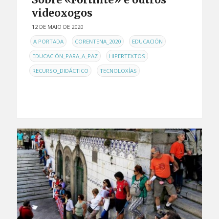
videoxogos
12 DE MAIO DE 2020
EN
,
,
,
A PORTADA
CORENTENA_2020
EDUCACIÓN
,
,
EDUCACIÓN_PARA_A_PAZ
HIPERTEXTOS
,
RECURSO_DIDÁCTICO
TECNOLOXÍAS