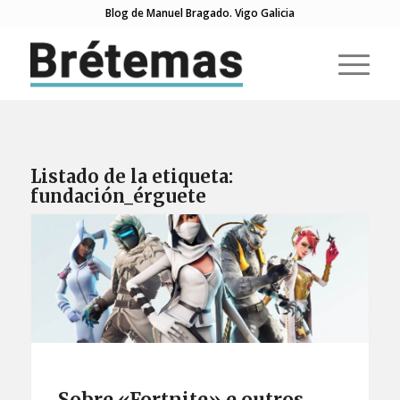
Blog de Manuel Bragado. Vigo Galicia
Listado de la etiqueta:
fundación_érguete
Sobre «Fortnite» e outros