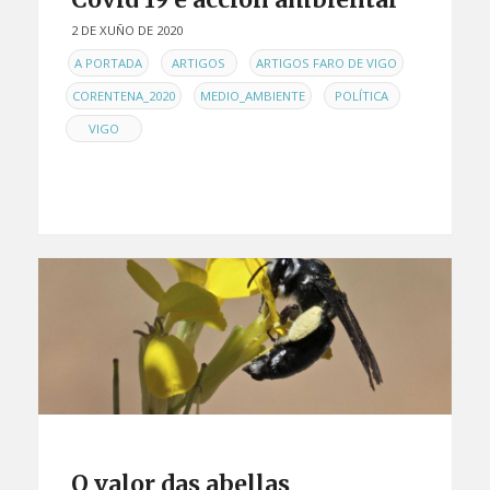
2 DE XUÑO DE 2020
EN
,
,
,
A PORTADA
ARTIGOS
ARTIGOS FARO DE VIGO
,
,
,
CORENTENA_2020
MEDIO_AMBIENTE
POLÍTICA
VIGO
O valor das abellas