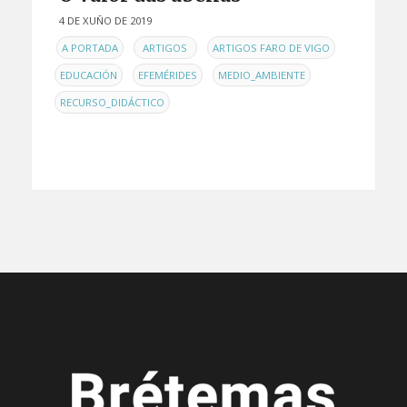
4 DE XUÑO DE 2019
EN
,
,
,
A PORTADA
ARTIGOS
ARTIGOS FARO DE VIGO
,
,
,
EDUCACIÓN
EFEMÉRIDES
MEDIO_AMBIENTE
RECURSO_DIDÁCTICO