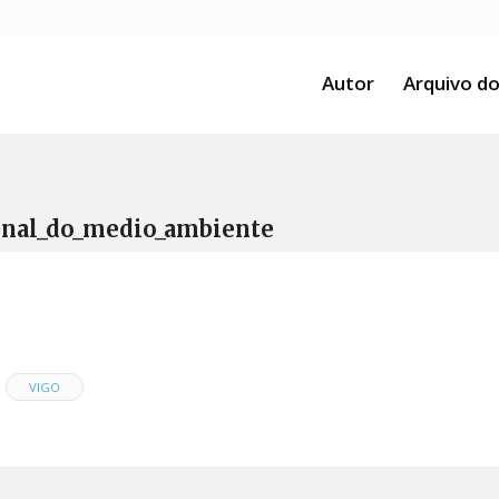
Autor
Arquivo do
onal_do_medio_ambiente
VIGO