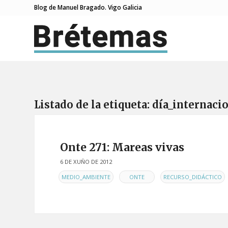
Blog de Manuel Bragado. Vigo Galicia
Listado de la etiqueta:
día_internaci
Onte 271: Mareas vivas
6 DE XUÑO DE 2012
EN
,
,
,
MEDIO_AMBIENTE
ONTE
RECURSO_DIDÁCTICO