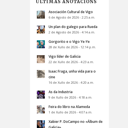
ÚLTIMAS ANOTACIÓNS
Asociación Cultural de Vigo
6 de Agosto de 2026 - 2:25 a.m.
Un plan do galego para Rueda
2 de Agosto de 2026 - 4:14 a.m.
Gorgorito e o Vigo Ye-Ye
28 de Xullo de 2026 - 12:14 p.m.
Vigo líder de Galicia
22 de Xullo de 2026 - 4:23 a.m.
Isaac Fraga, unha vida para o
cine
16 de Xullo de 2026 - 4:20 a.m.
As da Industria
9 de Xullo de 2026 - 4:18 a.m.
Feira do libro na Alameda
1 de Xullo de 2026 - 4:07 a.m.
Xabier P. DoCampo no «Álbum de
Galicia»