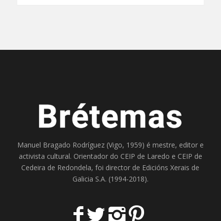
Manuel Bragado Rodríguez (Vigo, 1959) é mestre, editor e
activista cultural. Orientador do
CEIP de Laredo
e
CEIP de
Cedeira
de Redondela, foi director de
Edicións Xerais de
Galicia S.A
. (1994-2018).