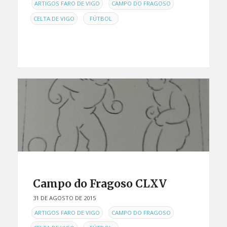
EN
,
,
ARTIGOS FARO DE VIGO
CAMPO DO FRAGOSO
,
CELTA DE VIGO
FÚTBOL
Campo do Fragoso CLXV
31 DE AGOSTO DE 2015
EN
,
,
ARTIGOS FARO DE VIGO
CAMPO DO FRAGOSO