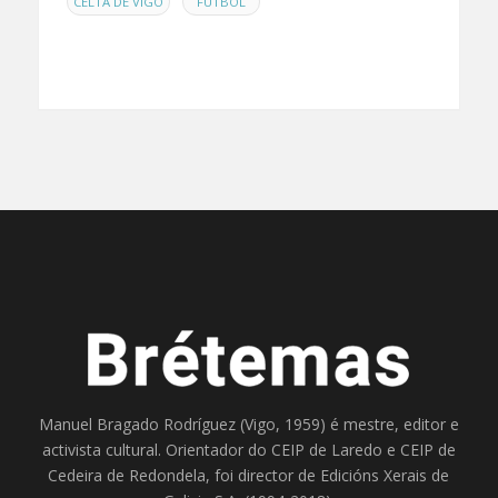
,
CELTA DE VIGO
FÚTBOL
Manuel Bragado Rodríguez (Vigo, 1959) é mestre, editor e
activista cultural. Orientador do
CEIP de Laredo
e
CEIP de
Cedeira
de Redondela, foi director de
Edicións Xerais de