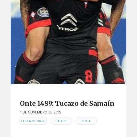
Onte 1489: Tucazo de Samaín
1 DE NOVEMBRO DE 2015
EN
,
,
CELTA DE VIGO
FÚTBOL
ONTE