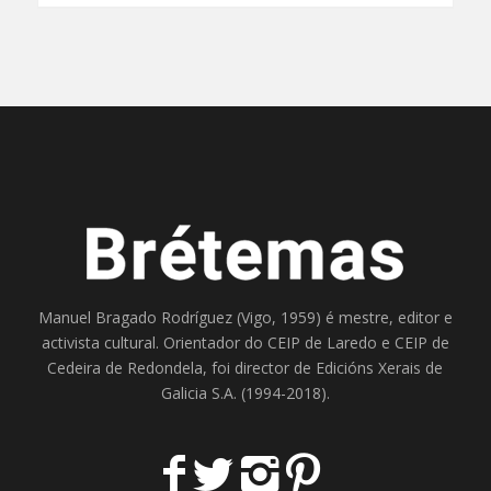
Manuel Bragado Rodríguez (Vigo, 1959) é mestre, editor e
activista cultural. Orientador do
CEIP de Laredo
e
CEIP de
Cedeira
de Redondela, foi director de
Edicións Xerais de
Galicia S.A
. (1994-2018).