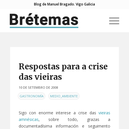
Blog de Manuel Bragado. Vigo Galicia
Respostas para a crise
das vieiras
10 DE SETEMBRO DE 2008
EN
,
GASTRONOMÍA
MEDIO_AMBIENTE
Sigo con enorme interese a crise das
vieiras
amnésicas
, sobre todo, grazas a
documentadísima información e seguimento