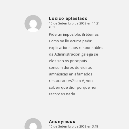
Lóxico aplastado
10 de Setembro de 2008 en 11:21
Dice:
a.m.
Pide un imposible, Brétemas.
Como se lle ocurre pedir
explicacións aos responsables
da Administración galega se
eles son os principais
consumidores de vieiras
amnésicas en afamados
restaurantes? Isto é, non
saben que dicir porque non
recordan nada.
Anonymous
10 de Setembro de 2008 en 3:18
Dice: