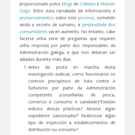
proporcionado polos
blogs
de
Colineta
e
Manolo
Gago
. Entre esta ramallada de informacións e
pronunciamentos
sobre este
proceso
, sometido
aínda a secreto de sumario, a
perplexidade dos
consumidores
vai en aumento. No entanto, cabe
facerse unha serie de preguntas que requiren
unha resposta por parte dos responsables da
Administración galega, e que non deberan ser
adiadas durante máis días:
Antes da posta en marcha desta
investigación xudicial, como funcionaron os
controis preceptivos de loita contra o
furtivismo por parte da Administración
competente (consellarías de pesca,
comercio e consumo e sanidade)?Existían
indicios destas prácticas? Abriuse algún
expediente sancionador? Realizouse algún
tipo de inspección a establecementos de
distribución ou consumo?