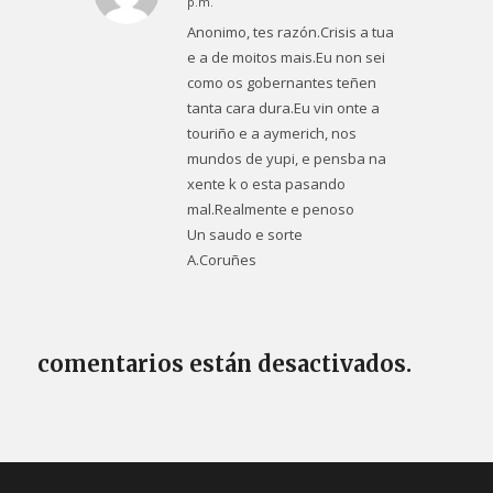
p.m.
Anonimo, tes razón.Crisis a tua
e a de moitos mais.Eu non sei
como os gobernantes teñen
tanta cara dura.Eu vin onte a
touriño e a aymerich, nos
mundos de yupi, e pensba na
xente k o esta pasando
mal.Realmente e penoso
Un saudo e sorte
A.Coruñes
comentarios están desactivados.