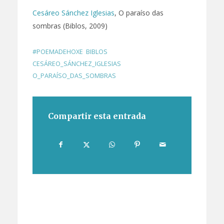
Cesáreo Sánchez Iglesias
, O paraíso das
sombras (Biblos, 2009)
#POEMADEHOXE
,
BIBLOS
,
CESÁREO_SÁNCHEZ_IGLESIAS
,
O_PARAÍSO_DAS_SOMBRAS
Compartir esta entrada