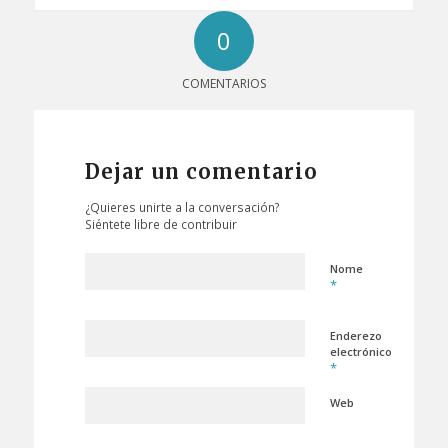
0
COMENTARIOS
Dejar un comentario
¿Quieres unirte a la conversación?
Siéntete libre de contribuir
Nome
*
Enderezo
electrónico
*
Web