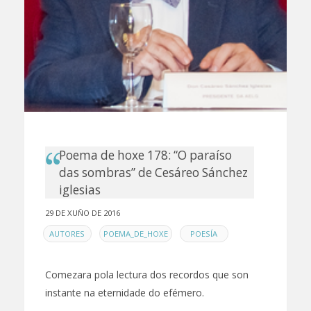
Poema de hoxe 178: “O paraíso
das sombras” de Cesáreo Sánchez
iglesias
29 DE XUÑO DE 2016
EN
,
,
AUTORES
POEMA_DE_HOXE
POESÍA
Comezara pola lectura dos recordos que son
instante na eternidade do efémero.