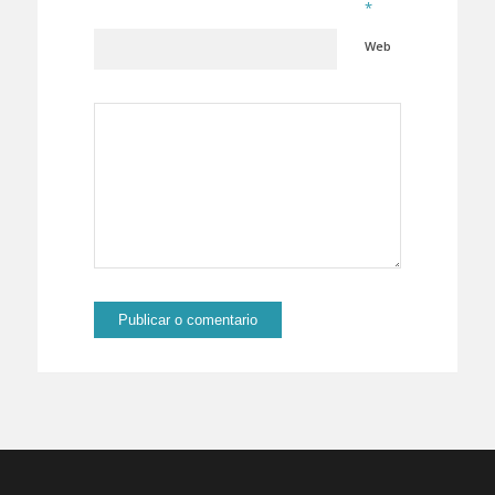
*
Web