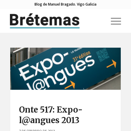
Blog de Manuel Bragado. Vigo Galicia
Onte 517: Expo-
l@angues 2013
7 DE FEBREIRO DE 2013