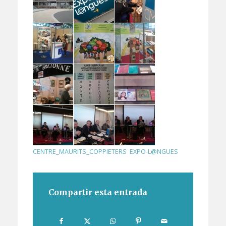
CENTRE_MAURITS_COPPIETERS
,
EXPO-L@NGUES
Compartir esta entrada