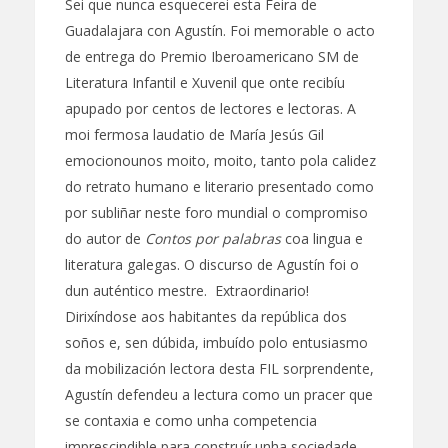
Sei que nunca esquecerei esta Feira de
Guadalajara con Agustín. Foi memorable o acto
de entrega do Premio Iberoamericano SM de
Literatura Infantil e Xuvenil que onte recibíu
apupado por centos de lectores e lectoras. A
moi fermosa laudatio de María Jesús Gil
emocionounos moito, moito, tanto pola calidez
do retrato humano e literario presentado como
por subliñar neste foro mundial o compromiso
do autor de
Contos por palabras
coa lingua e
literatura galegas. O discurso de Agustín foi o
dun auténtico mestre. Extraordinario!
Dirixíndose aos habitantes da república dos
soños e, sen dúbida, imbuído polo entusiasmo
da mobilización lectora desta FIL sorprendente,
Agustín defendeu a lectura como un pracer que
se contaxia e como unha competencia
imprescindible para construír unha sociedade