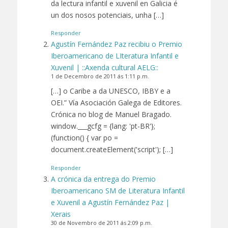
da lectura infantil e xuvenil en Galicia é
un dos nosos potenciais, unha […]
Responder
Agustín Fernández Paz recibiu o Premio
Iberoamericano de LIteratura Infantil e
Xuvenil | ::Axenda cultural AELG::
1 de Decembro de 2011 ás 1:11 p.m.
[…] o Caribe a da UNESCO, IBBY e a
OEI.” Vía Asociación Galega de Editores.
Crónica no blog de Manuel Bragado.
window.___gcfg = {lang: 'pt-BR'};
(function() { var po =
document.createElement('script'); […]
Responder
A crónica da entrega do Premio
Iberoamericano SM de Literatura Infantil
e Xuvenil a Agustín Fernández Paz |
Xerais
30 de Novembro de 2011 ás 2:09 p.m.