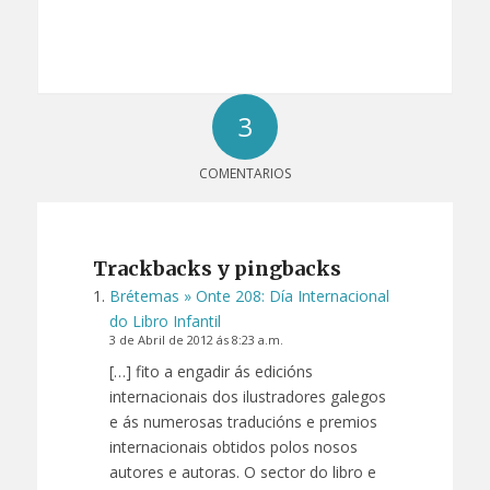
3
COMENTARIOS
Trackbacks y pingbacks
Brétemas » Onte 208: Día Internacional
do Libro Infantil
3 de Abril de 2012 ás 8:23 a.m.
[…] fito a engadir ás edicións
internacionais dos ilustradores galegos
e ás numerosas traducións e premios
internacionais obtidos polos nosos
autores e autoras. O sector do libro e