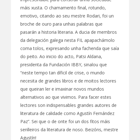
máis xusta. O chamamento final, rotundo,
emotivo, citando ao seu mestre Rodari, foi un
broche de ouro para unhas palabras que
pasarán a historia literaria. A ducia de membros
da delegación galega nesta FIL apapachámolo
coma tolos, expresando unha fachenda que saía
do peito. Ao inicio do acto, Patsi Aldana,
presidenta da Fundación IBBY, sinalou que
“neste tempo tan díficil de crise, o mundo
necesita de grandes libros e de moitos lectores
que queiran ler e imaxinar novos mundos
alternativos ao que vivimos. Para facer estes
lectores son indispensables grandes autores de
literatura de calidade como Agustín Fernández
Paz”. Sei que o de onte foi un dos fitos máis
senlleiros da literatura de noso. Beizóns, mestre
Agustín!