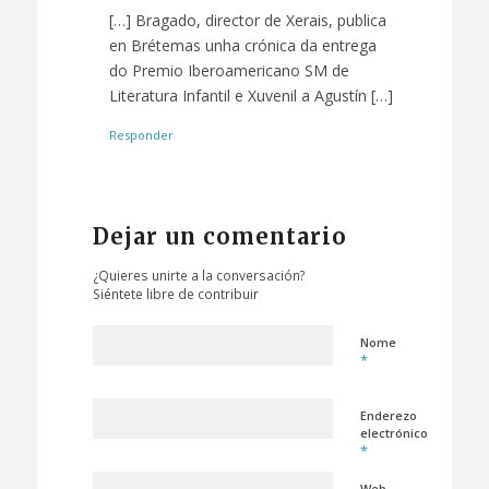
[…] Bragado, director de Xerais, publica
en Brétemas unha crónica da entrega
do Premio Iberoamericano SM de
Literatura Infantil e Xuvenil a Agustín […]
Responder
Dejar un comentario
¿Quieres unirte a la conversación?
Siéntete libre de contribuir
Nome
*
Enderezo
electrónico
*
Web