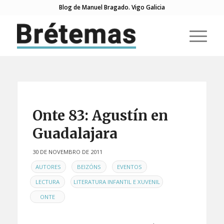
Blog de Manuel Bragado. Vigo Galicia
di:
di:
di:
Onte 83: Agustín en
Guadalajara
30 DE NOVEMBRO DE 2011
EN
,
,
,
AUTORES
BEIZÓNS
EVENTOS
,
,
LECTURA
LITERATURA INFANTIL E XUVENIL
ONTE