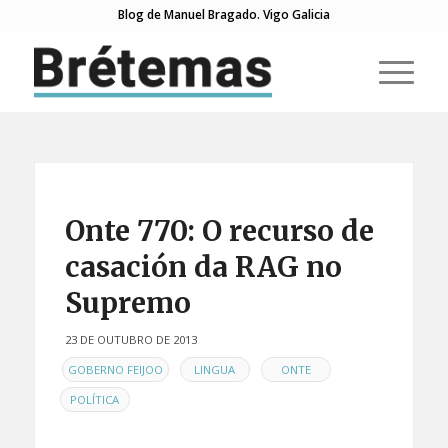
Blog de Manuel Bragado. Vigo Galicia
Onte 770: O recurso de
casación da RAG no
Supremo
23 DE OUTUBRO DE 2013
EN
,
,
,
GOBERNO FEIJOO
LINGUA
ONTE
POLÍTICA