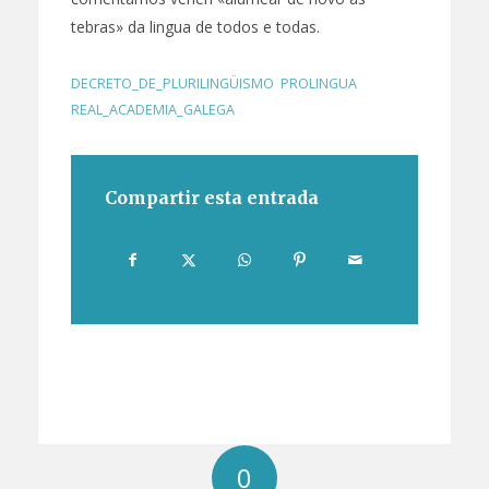
tebras» da lingua de todos e todas.
DECRETO_DE_PLURILINGÜISMO
,
PROLINGUA
,
REAL_ACADEMIA_GALEGA
Compartir esta entrada
0