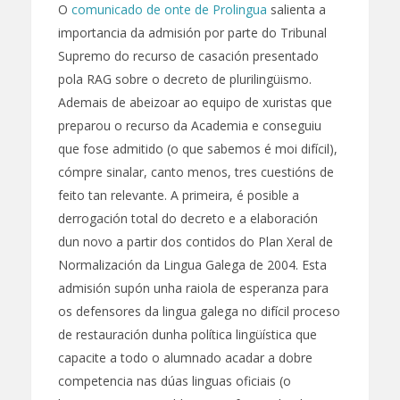
O
comunicado de onte de Prolingua
salienta a
importancia da admisión por parte do Tribunal
Supremo do recurso de casación presentado
pola RAG sobre o decreto de plurilingüismo.
Ademais de abeizoar ao equipo de xuristas que
preparou o recurso da Academia e conseguiu
que fose admitido (o que sabemos é moi difícil),
cómpre sinalar, canto menos, tres cuestións de
feito tan relevante. A primeira, é posible a
derrogación total do decreto e a elaboración
dun novo a partir dos contidos do Plan Xeral de
Normalización da Lingua Galega de 2004. Esta
admisión supón unha raiola de esperanza para
os defensores da lingua galega no difícil proceso
de restauración dunha política lingüística que
capacite a todo o alumnado acadar a dobre
competencia nas dúas linguas oficiais (o