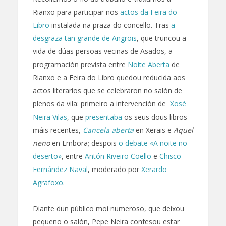
Rianxo para participar nos
actos da Feira do
Libro
instalada na praza do concello. Tras
a
desgraza tan grande de Angrois
, que truncou a
vida de dúas persoas veciñas de Asados, a
programación prevista entre
Noite Aberta
de
Rianxo e a Feira do Libro quedou reducida aos
actos literarios que se celebraron no salón de
plenos da vila: primeiro a intervención de
Xosé
Neira Vilas
, que
presentaba
os seus dous libros
máis recentes,
Cancela aberta
en Xerais e
Aquel
neno
en Embora; despois
o debate «A noite no
deserto»
, entre
Antón Riveiro Coello
e
Chisco
Fernández Naval
, moderado por
Xerardo
Agrafoxo
.
Diante dun público moi numeroso, que deixou
pequeno o salón, Pepe Neira confesou estar