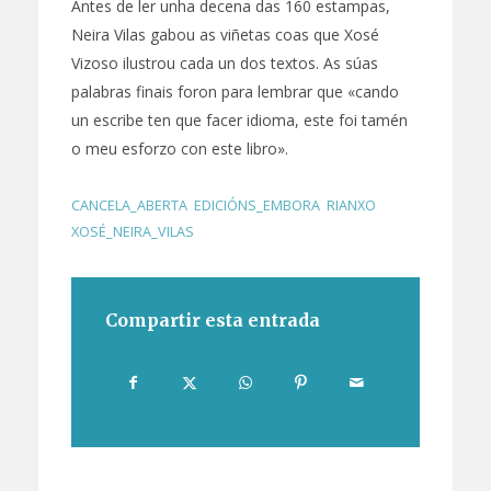
Antes de ler unha decena das 160 estampas,
Neira Vilas gabou as viñetas coas que Xosé
Vizoso ilustrou cada un dos textos. As súas
palabras finais foron para lembrar que «cando
un escribe ten que facer idioma, este foi tamén
o meu esforzo con este libro».
CANCELA_ABERTA
,
EDICIÓNS_EMBORA
,
RIANXO
,
XOSÉ_NEIRA_VILAS
Compartir esta entrada