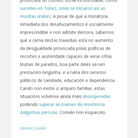
provocase un conflito social incontrolable, como
sucedeu en Túnez, onde se iniciaron así as
revoltas árabes
. A pesar de que a moratoria
inmediata dos desafiuzamentos é socialmente
imprescindible e non admite demora, sabemos
que a cerna destas traxedias está no aumento
da desigualdade provocada polas políticas de
recortes e austeridade capaces de xerar cifras
brutais de parados, boa parte deles xa sen
prestación ningunha, e a ruína dos servizos
públicos de sanidade, educación e dependencia.
Cando non existe o amparo familiar, estas
situacións volvénse aínda máis
desesperadas
podendo
superar as marxes da resistencia
dalgunhas persoas
. Convén non esquecelo.
AMAIA_EGAÑA