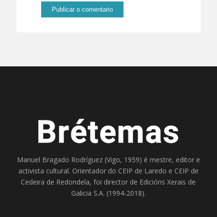
Manuel Bragado Rodríguez (Vigo, 1959) é mestre, editor e
activista cultural. Orientador do
CEIP de Laredo
e
CEIP de
Cedeira
de Redondela, foi director de
Edicións Xerais de
Galicia S.A
. (1994-2018).