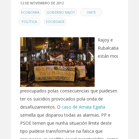
12 DE NOVEMBRO DE 2012
EN
,
,
,
ECONOMÍA
GOBERNO RAJOY
ONTE
,
POLÍTICA
SOCIEDADE
Rajoy e
Rubalcaba
están moi
preocupados polas consecuencias que puidesen
ter os suicidios provocados pola onda de
desafiuzamentos. O
caso de Amaia Egaña
semella que disparou todas as alarmas. PP e
PSOE temen que nunha situación límite deste
tipo puidese transformarse na faísca que