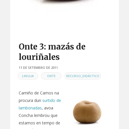
Onte 3: mazás de
louriñales
11 DE SETEMBRO DE 2011
EN
,
,
LINGUA
ONTE
RECURSO_DIDÁCTICO
Camiño de Camos na
procura dun
surtido de
lambonadas
, avoa
Concha lembrou que
estamos en tempo de