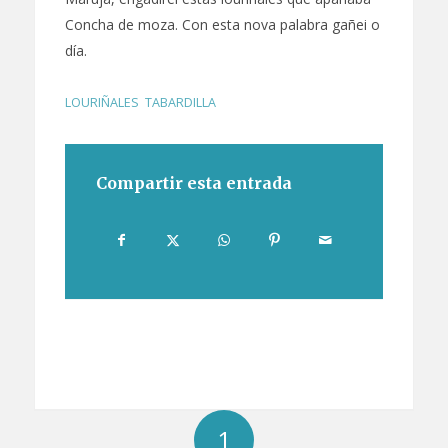
Concha de moza. Con esta nova palabra gañei o
día.
LOURIÑALES
,
TABARDILLA
Compartir esta entrada
1