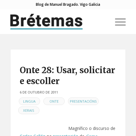
Blog de Manuel Bragado. Vigo Galicia
Onte 28: Usar, solicitar
e escoller
6 DE OUTUBRO DE 2011
EN
,
,
,
LINGUA
ONTE
PRESENTACIÓNS
XERAIS
Magnífico o discurso de