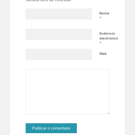
Nome
*
Enderezo
electrónico
*
Web