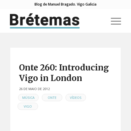
Blog de Manuel Bragado. Vigo Galicia
Onte 260: Introducing
Vigo in London
26 DE MAIO DE 2012
EN
,
,
,
MÚSICA
ONTE
VÍDEOS
VIGO