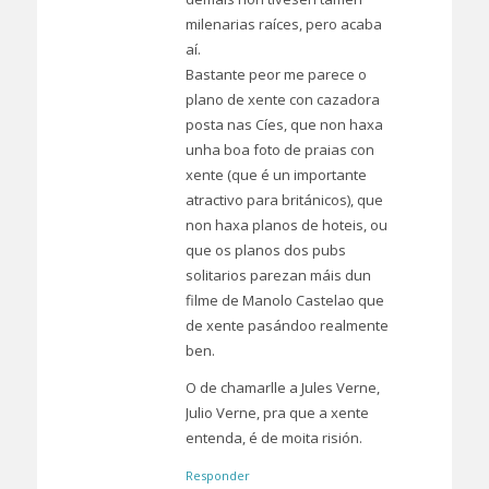
milenarias raíces, pero acaba
aí.
Bastante peor me parece o
plano de xente con cazadora
posta nas Cíes, que non haxa
unha boa foto de praias con
xente (que é un importante
atractivo para británicos), que
non haxa planos de hoteis, ou
que os planos dos pubs
solitarios parezan máis dun
filme de Manolo Castelao que
de xente pasándoo realmente
ben.
O de chamarlle a Jules Verne,
Julio Verne, pra que a xente
entenda, é de moita risión.
Responder