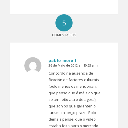
5
COMENTARIOS
pablo morell
26 de Maio de 2012 en 10:53 a.m.
Dice:
Concordo na ausencia de
fixación de factores culturais
(polo menos os mencionan,
que penso que é máis do que
se ten feito ata o de agora),
que son os que garanten o
turismo a longo prazo. Polo
demáis pensei que o vídeo
estaba feito para o mercado