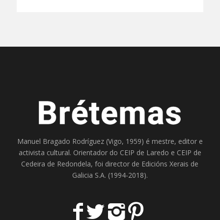
Manuel Bragado Rodríguez (Vigo, 1959) é mestre, editor e
activista cultural. Orientador do
CEIP de Laredo
e
CEIP de
Cedeira
de Redondela, foi director de
Edicións Xerais de
Galicia S.A
. (1994-2018).