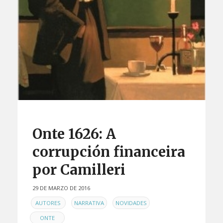
Onte 1626: A
corrupción financeira
por Camilleri
29 DE MARZO DE 2016
EN
,
,
,
AUTORES
NARRATIVA
NOVIDADES
ONTE