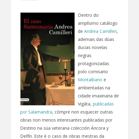
Dentro do
amplísimo catálogo
de
Andrea Camilleri
,
ademais das dúas
ducias novelas
negras
protagonizadas
polo comisario
Montalbano
e
ambientadas na
cidade imaxinaria de
Vigàta,
publicadas
por Salamandra
, cómpre non esquecer outras
obras non menos interesantes publicadas por
Destino na súa veterana colección Áncora y
Delfín. Este é o caso de obras mestras da