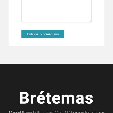
Manuel Bragado Rodríguez (Vigo, 1959) é mestre, editor e