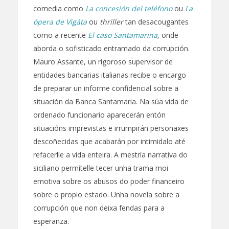
comedia como
La concesión del teléfono
ou
La
ópera de Vigàta
ou
thriller
tan desacougantes
como a recente
El caso Santamarina
,
onde
aborda o sofisticado entramado da corrupción.
Mauro Assante, un rigoroso supervisor de
entidades bancarias italianas recibe o encargo
de preparar un informe confidencial sobre a
situación da Banca Santamaria. Na súa vida de
ordenado funcionario aparecerán entón
situacións imprevistas e irrumpirán personaxes
descoñecidas que acabarán por intimidalo até
refacerlle a vida enteira. A mestría narrativa do
siciliano permítelle tecer unha trama moi
emotiva sobre os abusos do poder financeiro
sobre o propio estado. Unha novela sobre a
corrupción que non deixa fendas para a
esperanza.