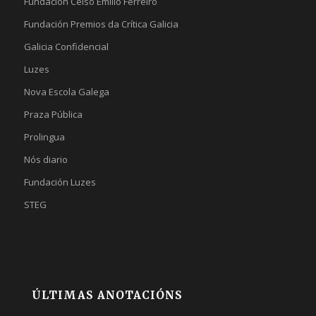
Fundación Celso Emilio Ferreiro
Fundación Premios da Crítica Galicia
Galicia Confidencial
Luzes
Nova Escola Galega
Praza Pública
Prolingua
Nós diario
Fundación Luzes
STEG
ÚLTIMAS ANOTACIÓNS