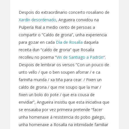
Despois do extraordinario concerto rosaliano de
Xardín desordenado
, Angueira convidou na
Pulpería Rial a medio cento de persoas a
compartir o “Caldo de groria”, unha experiencia
para gozar en cada
Día de Rosalía
daquela
receita dun “caldo de groria” que Rosalía
recolleu no poema “
Vin de Santiago a Padrón
“.
Despois de lembrar os versos “Con un pouco de
unto vello / que o ben soupen aforrar / e ca
fariniña munda / xa tiña para cear. / Fixen un
caldo de groria / que me soupo que la mar /
fixen un bolo do pote / que era cousa de
envidiar”, Angueira insistiu que esta iniciativa que
se ensaiaba por vez primeira pretende “facer
unha homenaxe á resistencia do pobo galego,
unha homenaxe a Rosalía na intimidade familiar