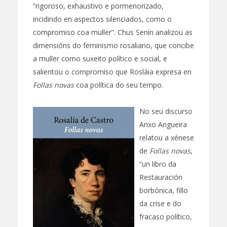
“rigoroso, exhaustivo e pormenorizado,
incidindo en aspectos silenciados, como o
compromiso coa muller”. Chus Senín analizou as
dimensións do feminismo rosaliano, que concibe
a muller como suxeito político e social, e
salientou o compromiso que Rosláia expresa en
Follas novas
coa política do seu tempo.
No seu discurso
Anxo Angueira
relatou a xénese
de
Follas novas
,
“un libro da
Restauración
borbónica, fillo
da crise e do
fracaso político,