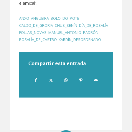
e amical”.
ANXO_ANGUEIRA
,
BOLO_DO_POTE
,
CALDO_DE_GRORIA
,
CHUS_SENÍN
,
DÍA_DE_ROSALÍA
,
FOLLAS_NOVAS
,
MANUEL_ANTONIO
,
PADRÓN
,
ROSALÍA_DE_CASTRO
,
XARDÍN_DESORDENADO
Compartir esta entrada