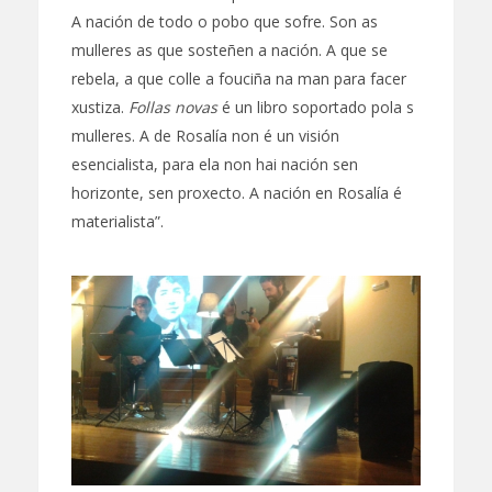
A nación de todo o pobo que sofre. Son as
mulleres as que sosteñen a nación. A que se
rebela, a que colle a fouciña na man para facer
xustiza.
Follas novas
é un libro soportado pola s
mulleres. A de Rosalía non é un visión
esencialista, para ela non hai nación sen
horizonte, sen proxecto. A nación en Rosalía é
materialista”.