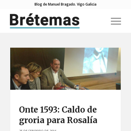
Blog de Manuel Bragado. Vigo Galicia
Onte 1593: Caldo de
groria para Rosalía
25 DE FEBREIRO DE 2016