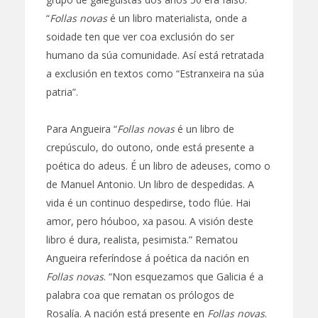
“
Follas novas
é un libro materialista, onde a
soidade ten que ver coa exclusión do ser
humano da súa comunidade. Así está retratada
a exclusión en textos como “Estranxeira na súa
patria”.
Para Angueira “
Follas novas
é un libro de
crepúsculo, do outono, onde está presente a
poética do adeus. É un libro de adeuses, como o
de Manuel Antonio. Un libro de despedidas. A
vida é un continuo despedirse, todo flúe. Hai
amor, pero hóuboo, xa pasou. A visión deste
libro é dura, realista, pesimista.” Rematou
Angueira referíndose á poética da nación en
Follas novas
. “Non esquezamos que Galicia é a
palabra coa que rematan os prólogos de
Rosalía. A nación está presente en
Follas novas
.