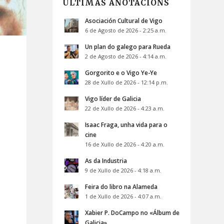
ÚLTIMAS ANOTACIÓNS
Asociación Cultural de Vigo
6 de Agosto de 2026 - 2:25 a.m.
Un plan do galego para Rueda
2 de Agosto de 2026 - 4:14 a.m.
Gorgorito e o Vigo Ye-Ye
28 de Xullo de 2026 - 12:14 p.m.
Vigo líder de Galicia
22 de Xullo de 2026 - 4:23 a.m.
Isaac Fraga, unha vida para o
cine
16 de Xullo de 2026 - 4:20 a.m.
As da Industria
9 de Xullo de 2026 - 4:18 a.m.
Feira do libro na Alameda
,
1 de Xullo de 2026 - 4:07 a.m.
Xabier P. DoCampo no «Álbum de
Galicia»