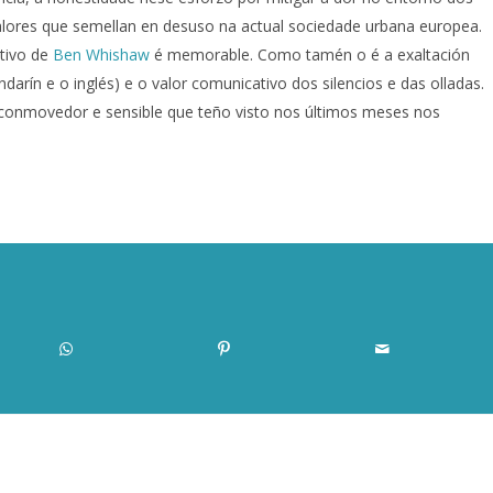
alores que semellan en desuso na actual sociedade urbana europea.
ativo de
Ben Whishaw
é memorable. Como tamén o é a exaltación
darín e o inglés) e o valor comunicativo dos silencios e das olladas.
conmovedor e sensible que teño visto nos últimos meses nos