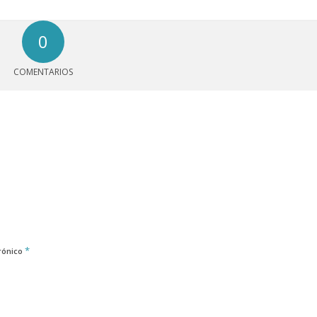
0
COMENTARIOS
*
rónico