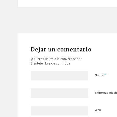
Dejar un comentario
¿Quieres unirte a la conversación?
Siéntete libre de contribuir
*
Nome
Enderezo elect
Web