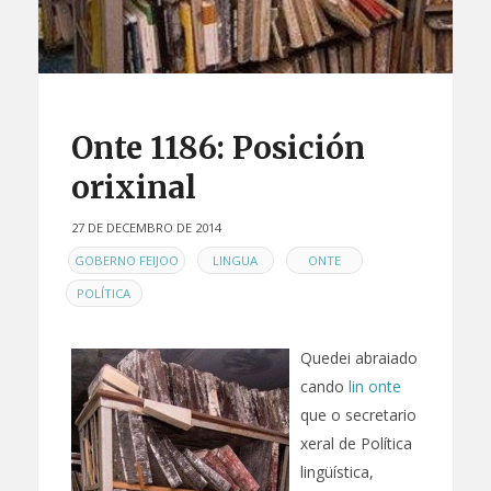
Onte 1186: Posición
orixinal
27 DE DECEMBRO DE 2014
EN
,
,
,
GOBERNO FEIJOO
LINGUA
ONTE
POLÍTICA
Quedei abraiado
cando
lin onte
que o secretario
xeral de Política
lingüística,