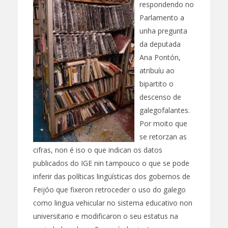
respondendo no
Parlamento a
unha pregunta
da deputada
Ana Pontón,
atribuíu ao
bipartito o
descenso de
galegofalantes.
Por moito que
se retorzan as
cifras, non é iso o que indican os datos
publicados do IGE nin tampouco o que se pode
inferir das políticas lingüísticas dos gobernos de
Feijóo que fixeron retroceder o uso do galego
como lingua vehicular no sistema educativo non
universitario e modificaron o seu estatus na