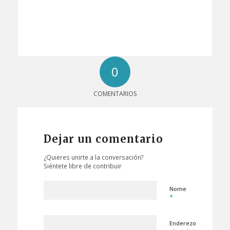
0
COMENTARIOS
Dejar un comentario
¿Quieres unirte a la conversación?
Siéntete libre de contribuir
Nome
*
Enderezo