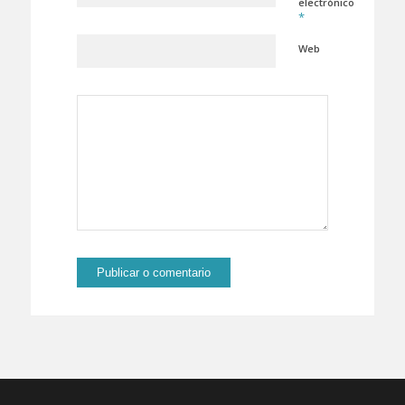
electrónico
*
Web