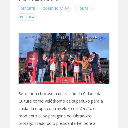
EN
,
,
,
DEPORTE
GOBERNO RAJOY
ONTE
POLÍTICA
Se xa non chocase a utilización da Cidade da
Cultura como velódromo de superluxo para a
saída da etapa contrarreloxo da
Vuelta
, o
momento capa peregrina no Obradoiro,
protagonizado polo presidente Feijóo e a