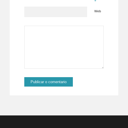
*
Web