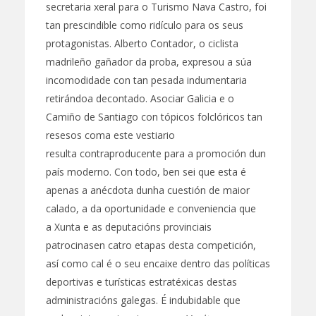
secretaria xeral para o Turismo Nava Castro, foi
tan prescindible como ridículo para os seus
protagonistas. Alberto Contador, o ciclista
madrileño gañador da proba, expresou a súa
incomodidade con tan pesada indumentaria
retirándoa decontado. Asociar Galicia e o
Camiño de Santiago con tópicos folclóricos tan
resesos coma este vestiario
resulta contraproducente para a promoción dun
país moderno. Con todo, ben sei que esta é
apenas a anécdota dunha cuestión de maior
calado, a da oportunidade e conveniencia que
a Xunta e as deputacións provinciais
patrocinasen catro etapas desta competición,
así como cal é o seu encaixe dentro das políticas
deportivas e turísticas estratéxicas destas
administracións galegas. É indubidable que