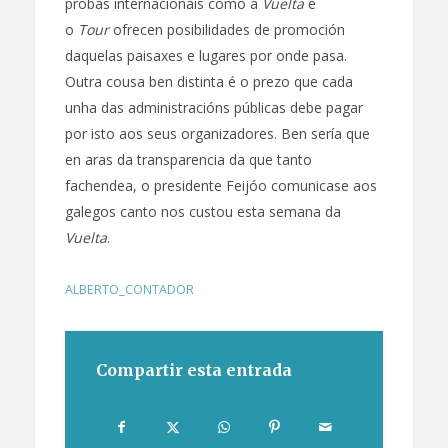
probas internacionais como a
Vuelta
e
o
Tour
ofrecen posibilidades de promoción
daquelas paisaxes e lugares por onde pasa.
Outra cousa ben distinta é o prezo que cada
unha das administracións públicas debe pagar
por isto aos seus organizadores. Ben sería que
en aras da transparencia da que tanto
fachendea, o presidente Feijóo comunicase aos
galegos canto nos custou esta semana da
Vuelta
.
ALBERTO_CONTADOR
Compartir esta entrada