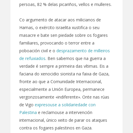
persoas, 82 % delas picariños, vellos e mulleres.
Co argumento de atacar aos milicianos de
Hamas, o exército israelita xustifica o seu
masacre e bate sen piedade sobre os fogares
familiares, provocando o terror entre a
poboación civil e o
desprazamento de milleiros
de refuxiados
. Ben sabemos que na guerra a
verdade é sempre a primeira das vítimas. Eis a
faciana do xenocidio sionista na faixa de Gaza,
fronte ao que a Comunidade Internacional,
especialmente a Unión Europea, permanece
vergonzosamente «indiferente». Onte nas rúas
de Vigo
expresouse a solidariedade con
Palestina
e reclamouse a intervención
internacional, único xeito de parar os ataques
contra os fogares palestinos en Gaza.