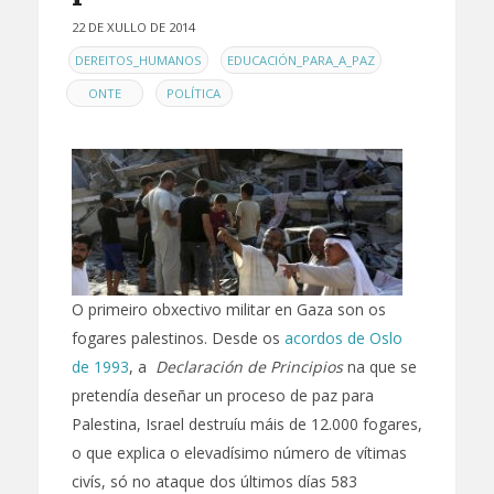
22 DE XULLO DE 2014
EN
,
,
DEREITOS_HUMANOS
EDUCACIÓN_PARA_A_PAZ
,
ONTE
POLÍTICA
O primeiro obxectivo militar en Gaza son os
fogares palestinos. Desde os
acordos de Oslo
de 1993
, a
Declaración de Principios
na que se
pretendía deseñar un proceso de paz para
Palestina, Israel destruíu máis de 12.000 fogares,
o que explica o elevadísimo número de vítimas
civís, só no ataque dos últimos días 583