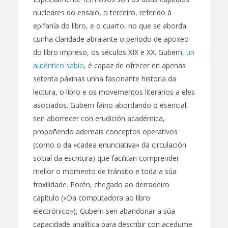
nucleares do ensaio, o terceiro, referido á
epifanía do libro, e o cuarto, no que se aborda
cunha claridade abraiante o período de apoxeo
do libro impreso, os séculos XIX e XX. Gubern,
un
auténtico sabio
, é capaz de ofrecer en apenas
setenta páxinas unha fascinante historia da
lectura, o libro e os movementos literarios a eles
asociados. Gubern faino abordando o esencial,
sen aborrecer con erudición académica,
propoñendo ademais conceptos operativos
(como o da «cadea enunciativa» da circulación
social da escritura) que facilitan comprender
mellor o momento de tránsito e toda a súa
fraxilidade. Porén, chegado ao derradeiro
capítulo («Da computadora ao libro
electrónico»), Gubern sen abandonar a súa
capacidade analítica para describir con acedume