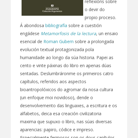
reflexións sobre
o devir do
propio proceso.
Á abondosa
bibliografía
sobre a cuestión
engádese
Metamorfosis de la lectura
, un ensaio
esencial de
Roman Gubern
sobre a prolongada
evolución textual protagonizada pola
humanidade ao longo da súa historia. Papei as
cento e vinte páxinas do libro en apenas dúas
sentadas. Deslumbráronme os primeiros catro
capítulos, referidos aos aspectos
bioantropolóxicos do agromar da nosa cultura
(un enfoque moi novidoso), dende o
desenvolvemento das linguaxes, a escritura e os
alfabetos, deica esa creación civilizatoria
maxima que supuxo o libro, nas súas diversas
aparencias: papiro, códice e impreso.
Especialmente fermosos son os dous capítulos