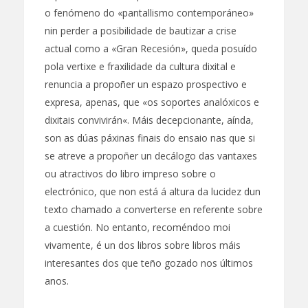
o fenómeno do «pantallismo contemporáneo»
nin perder a posibilidade de bautizar a crise
actual como a «Gran Recesión», queda posuído
pola vertixe e fraxilidade da cultura dixital e
renuncia a propoñer un espazo prospectivo e
expresa, apenas, que «os soportes analóxicos e
dixitais convivirán«. Máis decepcionante, aínda,
son as dúas páxinas finais do ensaio nas que si
se atreve a propoñer un decálogo das vantaxes
ou atractivos do libro impreso sobre o
electrónico, que non está á altura da lucidez dun
texto chamado a converterse en referente sobre
a cuestión. No entanto, recoméndoo moi
vivamente, é un dos libros sobre libros máis
interesantes dos que teño gozado nos últimos
anos.