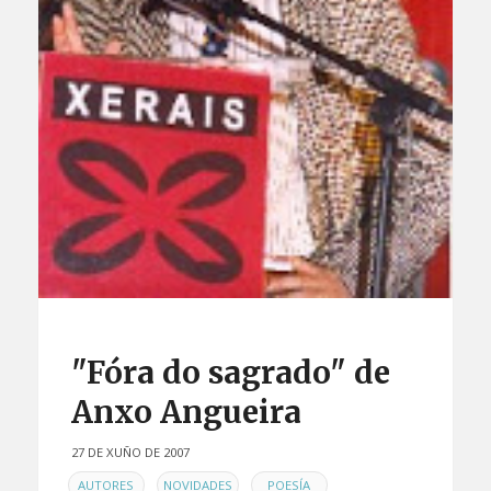
"Fóra do sagrado" de
Anxo Angueira
27 DE XUÑO DE 2007
EN
,
,
,
AUTORES
NOVIDADES
POESÍA