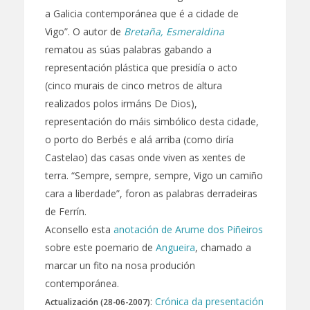
a Galicia contemporánea que é a cidade de
Vigo”. O autor de
Bretaña, Esmeraldina
rematou as súas palabras gabando a
representación plástica que presidía o acto
(cinco murais de cinco metros de altura
realizados polos irmáns De Dios),
representación do máis simbólico desta cidade,
o porto do Berbés e alá arriba (como diría
Castelao) das casas onde viven as xentes de
terra. “Sempre, sempre, sempre, Vigo un camiño
cara a liberdade”, foron as palabras derradeiras
de Ferrín.
Aconsello esta
anotación de Arume dos Piñeiros
sobre este poemario de
Angueira
, chamado a
marcar un fito na nosa produción
contemporánea.
:
Crónica da presentación
Actualización (28-06-2007)