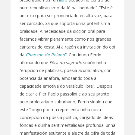
puro republicanismo da fé na liberdade”. “Este é
un texto para ser pronunciado en alta voz, para
ser cantado, xa que soporta unha potentísima
oralidade. A necesidade da dicción oral para
facernos vibrar plenamente como nos grandes
cantares de xesta. Aí a razón da invitación do eoi
da
Chanson de Roland
“. Continuou Ferrín
afirmando que
Fóra do sagrado
supón unha
“erupción de palabras, poesía acumulativa, con
potencia da anáfora, amosando toda a
capacidade emotiva do versículo libre”. Despois
de citar a Pier Paolo passolini e ao seu pranto
polo proletariado suburbano, Ferrín sinalou que
este “longo poema representa unha nova
concepción da poesía política, cargado de ideas
fondas e dunha sentimentalidade profunda; unha
manifestación exultante e alegre da cifra de toda