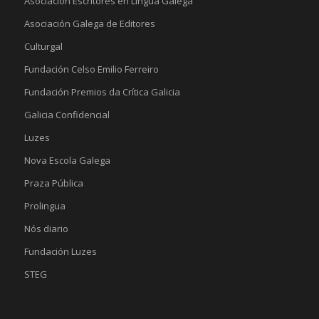
Asociación Escritores en Lingua Galega
Asociación Galega de Editores
Culturgal
Fundación Celso Emilio Ferreiro
Fundación Premios da Crítica Galicia
Galicia Confidencial
Luzes
Nova Escola Galega
Praza Pública
Prolingua
Nós diario
Fundación Luzes
STEG