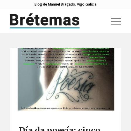
Blog de Manuel Bragado. Vigo Galicia
Día da poesía: cinco