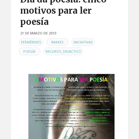
motivos para ler
poesía
21 DE MARZO DE 2010
EN
,
,
,
EFEMÉRIDES
IMAXES
INICIATIVAS
,
POESÍA
RECURSO_DIDÁCTICO