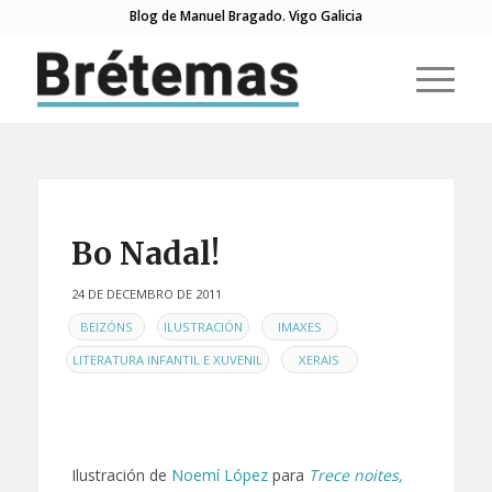
Blog de Manuel Bragado. Vigo Galicia
Bo Nadal!
24 DE DECEMBRO DE 2011
EN
,
,
,
BEIZÓNS
ILUSTRACIÓN
IMAXES
,
LITERATURA INFANTIL E XUVENIL
XERAIS
Ilustración de
Noemí López
para
Trece noites,