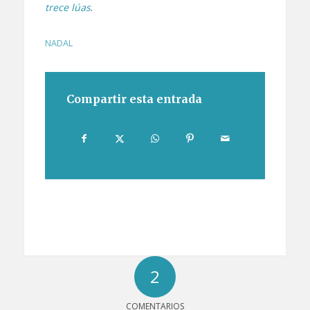
trece lúas
.
NADAL
Compartir esta entrada
2
COMENTARIOS