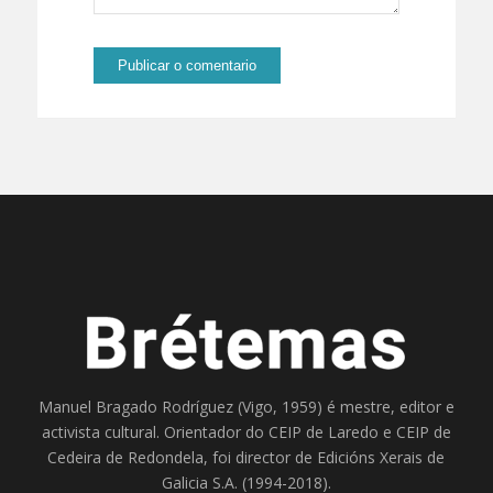
Manuel Bragado Rodríguez (Vigo, 1959) é mestre, editor e
activista cultural. Orientador do
CEIP de Laredo
e
CEIP de
Cedeira
de Redondela, foi director de
Edicións Xerais de
Galicia S.A
. (1994-2018).