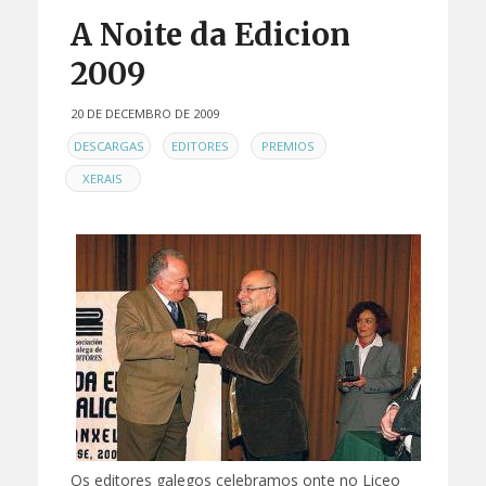
A Noite da Edicion
2009
20 DE DECEMBRO DE 2009
EN
,
,
,
DESCARGAS
EDITORES
PREMIOS
XERAIS
Os editores galegos celebramos onte no Liceo