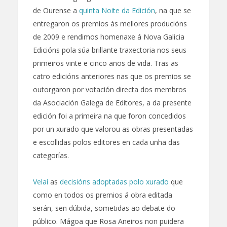
de Ourense a
quinta Noite da Edición
, na que se
entregaron os premios ás mellores producións
de 2009 e rendimos homenaxe á Nova Galicia
Edicións pola súa brillante traxectoria nos seus
primeiros vinte e cinco anos de vida. Tras as
catro edicións anteriores nas que os premios se
outorgaron por votación directa dos membros
da Asociación Galega de Editores, a da presente
edición foi a primeira na que foron concedidos
por un xurado que valorou as obras presentadas
e escollidas polos editores en cada unha das
categorías.
Velaí
as
decisións
adoptadas
polo xurado
que
como en todos os premios á obra editada
serán, sen dúbida, sometidas ao debate do
público. Mágoa que Rosa Aneiros non puidera