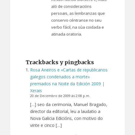
aló de consideracións
persoais, as lembranzas que
conservo céntranse no seu
verbo fácil, na súa coidada e
atinada oratoria.
Trackbacks y pingbacks
Rosa Aneiros e «Cartas de republicanos
galegos condenados a morte»
premiados na Noite da Edición 2009 |
Xerais
20 de Decembro de 2009 ás 2:08 p.m.
[…] seo da cerimonia, Manuel Bragado,
director da editorial, leu a laudatio a
Nova Galicia Edicións, con motivo do
vinte e cinco […]