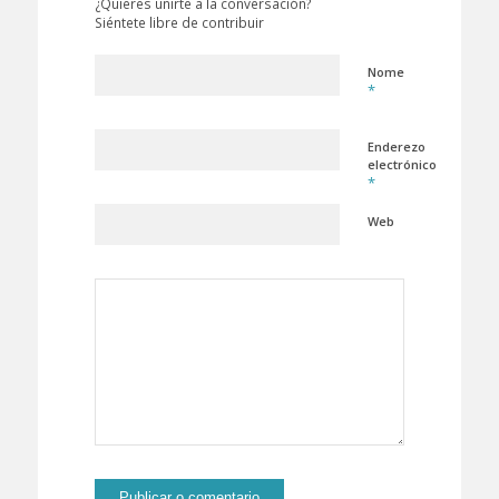
¿Quieres unirte a la conversación?
Siéntete libre de contribuir
Nome
*
Enderezo
electrónico
*
Web