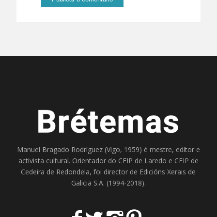
Manuel Bragado Rodríguez (Vigo, 1959) é mestre, editor e
activista cultural. Orientador do
CEIP de Laredo
e
CEIP de
Cedeira
de Redondela, foi director de
Edicións Xerais de
Galicia S.A
. (1994-2018).