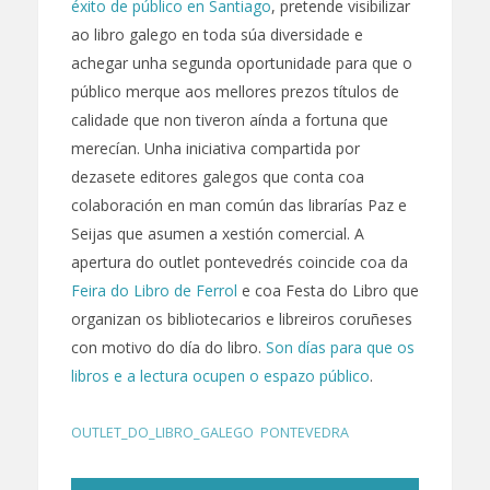
éxito de público en Santiago
, pretende visibilizar
ao libro galego en toda súa diversidade e
achegar unha segunda oportunidade para que o
público merque aos mellores prezos títulos de
calidade que non tiveron aínda a fortuna que
merecían. Unha iniciativa compartida por
dezasete editores galegos que conta coa
colaboración en man común das librarías Paz e
Seijas que asumen a xestión comercial. A
apertura do outlet pontevedrés coincide coa da
Feira do Libro de Ferrol
e coa Festa do Libro que
organizan os bibliotecarios e libreiros coruñeses
con motivo do día do libro.
Son días para que os
libros e a lectura ocupen o espazo público
.
OUTLET_DO_LIBRO_GALEGO
,
PONTEVEDRA