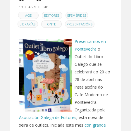
19 DE ABRIL DE 2013
EN
,
,
,
AGE
EDITORES
EFEMÉRIDES
,
,
LIBRARÍAS
ONTE
PRESENTACIÓNS
Presentamos en
Pontevedra
o
Outlet do Libro
Galego que se
celebrará do 20 ao
28 de abril nas
instalacións do
Cafe Moderno de
Pontevedra.
Organizada pola
Asociación Galega de Editores
, esta nova de
xeira de outlets, iniciada este mes
con grande