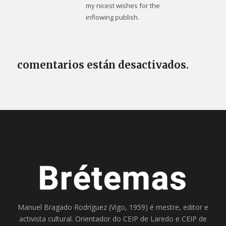
my nicest wishes for the
inflowing publish.
comentarios están desactivados.
Manuel Bragado Rodríguez (Vigo, 1959) é mestre, editor e
activista cultural. Orientador do
CEIP de Laredo
e
CEIP de