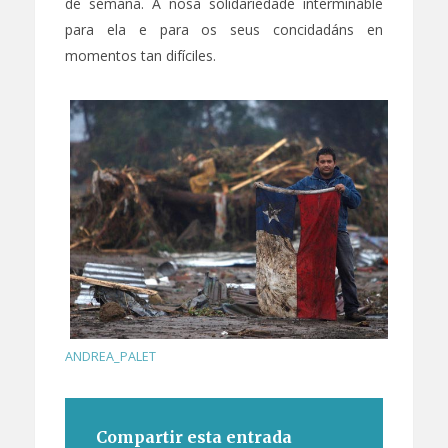
de semana. A nosa solidariedade interminable
para ela e para os seus concidadáns en
momentos tan difíciles.
ANDREA_PALET
Compartir esta entrada