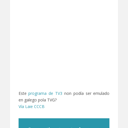
Este
programa de TV3
non podía ser emulado
en galego pola TVG?
Vía Laie CCCB