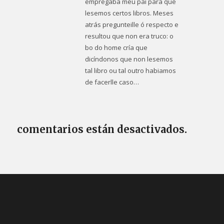
empregaba meu pai para que
lesemos certos libros. Meses
atrás pregunteille ó respecto e
resultou que non era truco: o
bo do home cría que
dicíndonos que non lesemos
tal libro ou tal outro habiamos
de facerlle caso…
comentarios están desactivados.