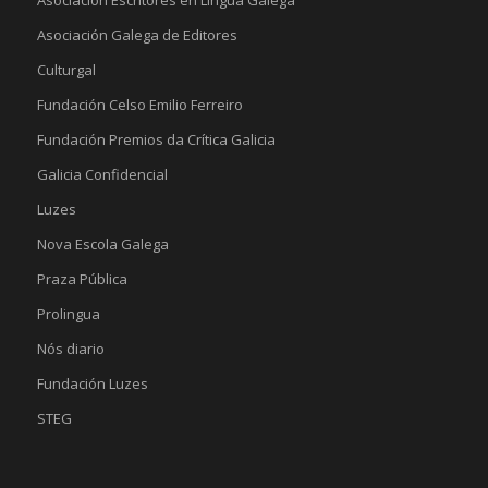
Asociación Escritores en Lingua Galega
Asociación Galega de Editores
Culturgal
Fundación Celso Emilio Ferreiro
Fundación Premios da Crítica Galicia
Galicia Confidencial
Luzes
Nova Escola Galega
Praza Pública
Prolingua
Nós diario
Fundación Luzes
STEG