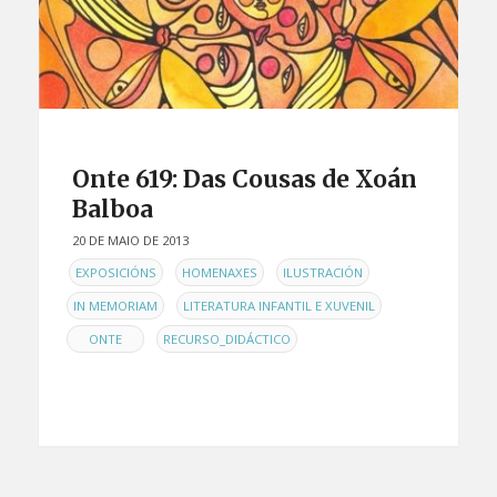
Onte 619: Das Cousas de Xoán
Balboa
20 DE MAIO DE 2013
EN
,
,
,
EXPOSICIÓNS
HOMENAXES
ILUSTRACIÓN
,
,
IN MEMORIAM
LITERATURA INFANTIL E XUVENIL
,
ONTE
RECURSO_DIDÁCTICO