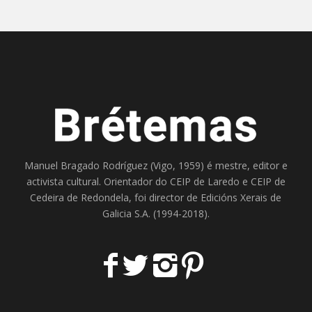
Manuel Bragado Rodríguez (Vigo, 1959) é mestre, editor e
activista cultural. Orientador do
CEIP de Laredo
e
CEIP de
Cedeira
de Redondela, foi director de
Edicións Xerais de
Galicia S.A
. (1994-2018).