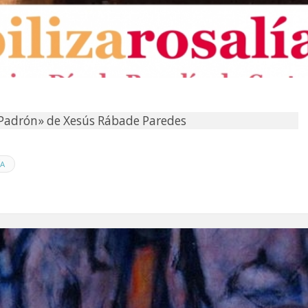
Padrón» de Xesús Rábade Paredes
A