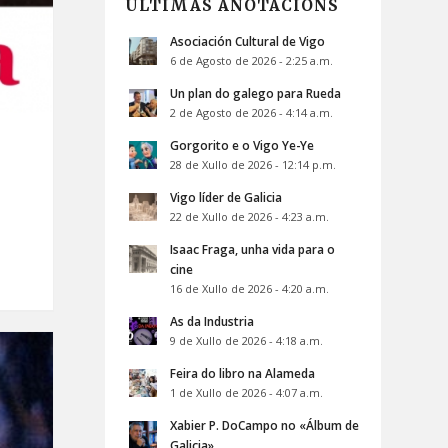
ÚLTIMAS ANOTACIÓNS
Asociación Cultural de Vigo
6 de Agosto de 2026 - 2:25 a.m.
Un plan do galego para Rueda
2 de Agosto de 2026 - 4:14 a.m.
Gorgorito e o Vigo Ye-Ye
28 de Xullo de 2026 - 12:14 p.m.
Vigo líder de Galicia
22 de Xullo de 2026 - 4:23 a.m.
Isaac Fraga, unha vida para o
cine
16 de Xullo de 2026 - 4:20 a.m.
As da Industria
9 de Xullo de 2026 - 4:18 a.m.
Feira do libro na Alameda
1 de Xullo de 2026 - 4:07 a.m.
Xabier P. DoCampo no «Álbum de
Galicia»