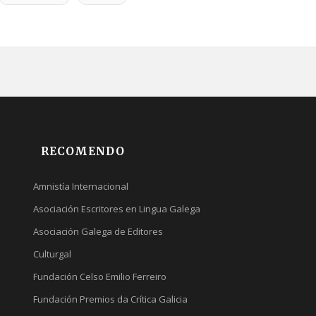
RECOMENDO
Amnistía Internacional
Asociación Escritores en Lingua Galega
Asociación Galega de Editores
Culturgal
Fundación Celso Emilio Ferreiro
Fundación Premios da Crítica Galicia