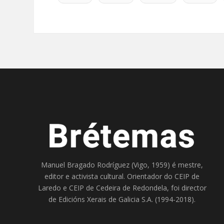
Manuel Bragado Rodríguez (Vigo, 1959) é mestre,
editor e activista cultural. Orientador do
CEIP de
Laredo
e
CEIP de Cedeira
de Redondela, foi director
de
Edicións Xerais de Galicia S.A
. (1994-2018).