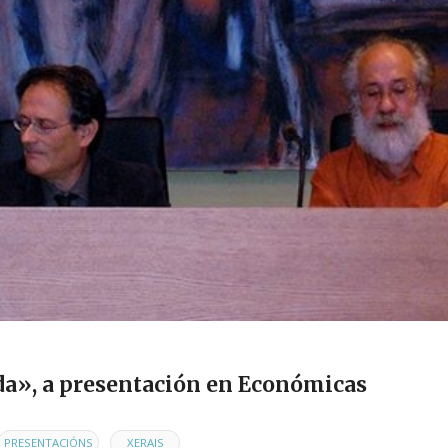
da», a presentación en Económicas
,
PRESENTACIÓNS
XERAIS