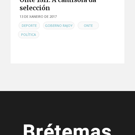
selección
13 DE XANEIRO DE 2017
EN
,
,
,
DEPORTE
GOBERNO RAJOY
ONTE
POLÍTICA