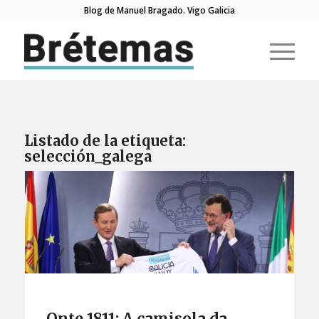
Blog de Manuel Bragado. Vigo Galicia
Listado de la etiqueta:
selección_galega
Onte 1811: A camisola da