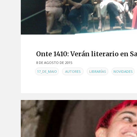
Onte 1410: Verán literario en 
8 DE AGOSTO DE 2015
EN
,
,
,
,
17_DE_MAIO
AUTORES
LIBRARÍAS
NOVIDADES