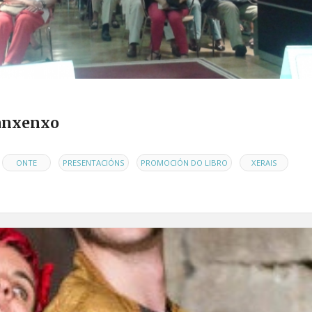
Sanxenxo
,
,
,
ONTE
PRESENTACIÓNS
PROMOCIÓN DO LIBRO
XERAIS