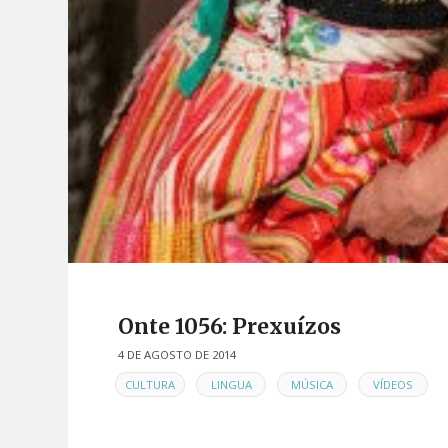
Onte 1056: Prexuízos
4 DE AGOSTO DE 2014
EN
,
,
,
CULTURA
LINGUA
MÚSICA
VÍDEOS