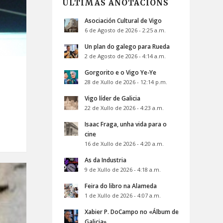
ÚLTIMAS ANOTACIÓNS
Asociación Cultural de Vigo
6 de Agosto de 2026 - 2:25 a.m.
Un plan do galego para Rueda
2 de Agosto de 2026 - 4:14 a.m.
Gorgorito e o Vigo Ye-Ye
28 de Xullo de 2026 - 12:14 p.m.
Vigo líder de Galicia
22 de Xullo de 2026 - 4:23 a.m.
Isaac Fraga, unha vida para o
cine
16 de Xullo de 2026 - 4:20 a.m.
As da Industria
9 de Xullo de 2026 - 4:18 a.m.
Feira do libro na Alameda
1 de Xullo de 2026 - 4:07 a.m.
Xabier P. DoCampo no «Álbum de
Galicia»