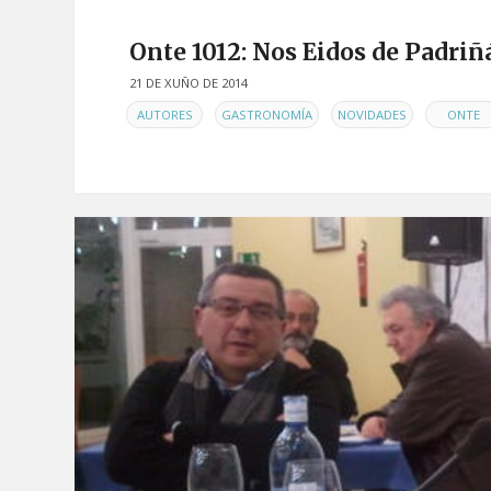
Onte 1012: Nos Eidos de Padriñ
21 DE XUÑO DE 2014
EN
,
,
,
AUTORES
GASTRONOMÍA
NOVIDADES
ONTE