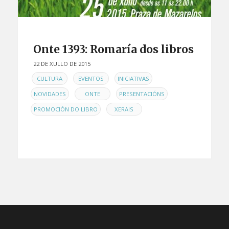
Onte 1393: Romaría dos libros
22 DE XULLO DE 2015
EN
,
,
,
CULTURA
EVENTOS
INICIATIVAS
,
,
,
NOVIDADES
ONTE
PRESENTACIÓNS
,
PROMOCIÓN DO LIBRO
XERAIS