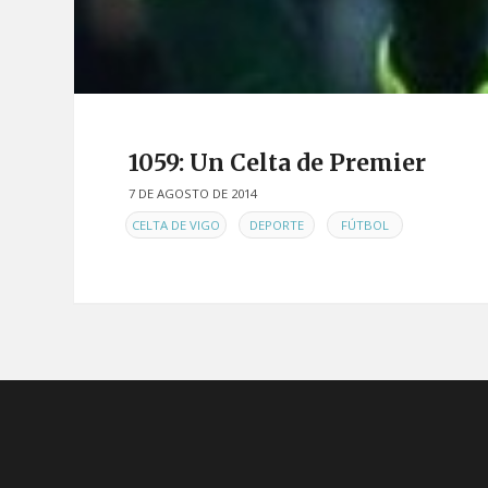
1059: Un Celta de Premier
7 DE AGOSTO DE 2014
EN
,
,
CELTA DE VIGO
DEPORTE
FÚTBOL