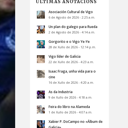
ÚLTIMAS ANOTACIÓNS
Asociación Cultural de Vigo
6 de Agosto de 2026 - 2:25 a.m.
Un plan do galego para Rueda
2 de Agosto de 2026 - 4:14 a.m.
Gorgorito e o Vigo Ye-Ye
28 de Xullo de 2026 - 12:14 p.m.
Vigo líder de Galicia
22 de Xullo de 2026 - 4:23 a.m.
Isaac Fraga, unha vida para o
cine
16 de Xullo de 2026 - 4:20 a.m.
As da Industria
9 de Xullo de 2026 - 4:18 a.m.
Feira do libro na Alameda
1 de Xullo de 2026 - 4:07 a.m.
Xabier P. DoCampo no «Álbum de
Galicia»