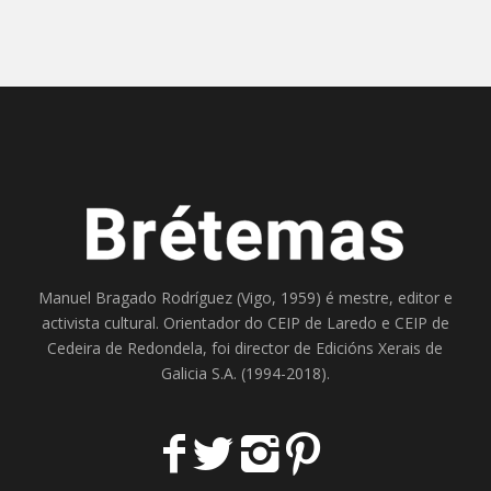
Manuel Bragado Rodríguez (Vigo, 1959) é mestre, editor e
activista cultural. Orientador do
CEIP de Laredo
e
CEIP de
Cedeira
de Redondela, foi director de
Edicións Xerais de
Galicia S.A
. (1994-2018).