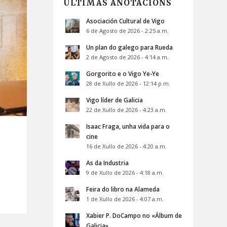
ÚLTIMAS ANOTACIÓNS
Asociación Cultural de Vigo
6 de Agosto de 2026 - 2:25 a.m.
Un plan do galego para Rueda
2 de Agosto de 2026 - 4:14 a.m.
Gorgorito e o Vigo Ye-Ye
28 de Xullo de 2026 - 12:14 p.m.
Vigo líder de Galicia
22 de Xullo de 2026 - 4:23 a.m.
Isaac Fraga, unha vida para o
cine
16 de Xullo de 2026 - 4:20 a.m.
As da Industria
9 de Xullo de 2026 - 4:18 a.m.
Feira do libro na Alameda
1 de Xullo de 2026 - 4:07 a.m.
Xabier P. DoCampo no «Álbum de
Galicia»