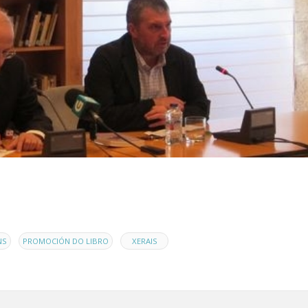
,
,
NS
PROMOCIÓN DO LIBRO
XERAIS