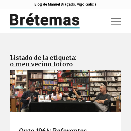
Blog de Manuel Bragado. Vigo Galicia
Listado de la etiqueta:
o_meu_veciño_totoro
Onte 1964: Referentes