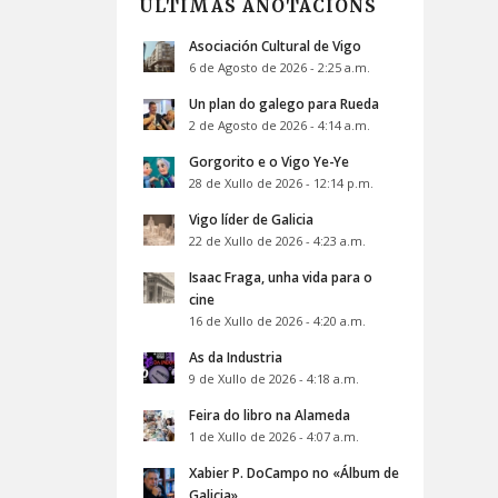
ÚLTIMAS ANOTACIÓNS
Asociación Cultural de Vigo
6 de Agosto de 2026 - 2:25 a.m.
Un plan do galego para Rueda
2 de Agosto de 2026 - 4:14 a.m.
Gorgorito e o Vigo Ye-Ye
28 de Xullo de 2026 - 12:14 p.m.
Vigo líder de Galicia
22 de Xullo de 2026 - 4:23 a.m.
Isaac Fraga, unha vida para o
cine
16 de Xullo de 2026 - 4:20 a.m.
As da Industria
9 de Xullo de 2026 - 4:18 a.m.
Feira do libro na Alameda
1 de Xullo de 2026 - 4:07 a.m.
Xabier P. DoCampo no «Álbum de
Galicia»