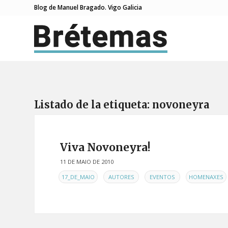
Blog de Manuel Bragado. Vigo Galicia
Listado de la etiqueta:
novoneyra
Viva Novoneyra!
11 DE MAIO DE 2010
EN
,
,
,
17_DE_MAIO
AUTORES
EVENTOS
HOMENAXES