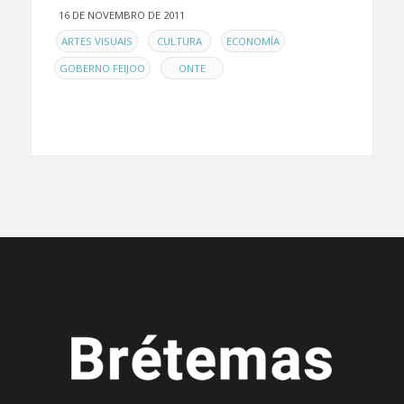
16 DE NOVEMBRO DE 2011
EN
,
,
,
ARTES VISUAIS
CULTURA
ECONOMÍA
,
GOBERNO FEIJOO
ONTE