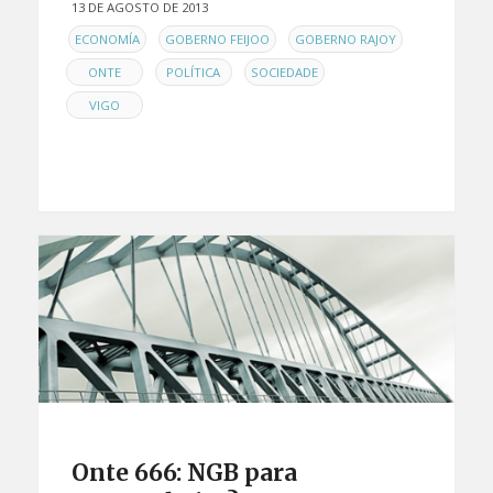
13 DE AGOSTO DE 2013
EN
,
,
,
ECONOMÍA
GOBERNO FEIJOO
GOBERNO RAJOY
,
,
,
ONTE
POLÍTICA
SOCIEDADE
VIGO
Onte 666: NGB para