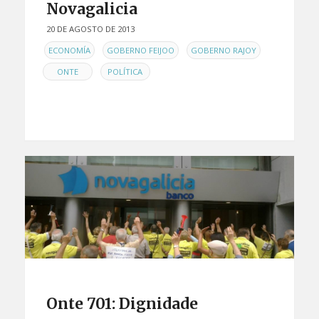
Novagalicia
20 DE AGOSTO DE 2013
EN
,
,
,
ECONOMÍA
GOBERNO FEIJOO
GOBERNO RAJOY
,
ONTE
POLÍTICA
Onte 701: Dignidade