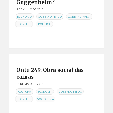
Guggenheim?
8 DE XULLO DE 2013
EN
,
,
,
ECONOMÍA
GOBERNO FEIJOO
GOBERNO RAJOY
,
ONTE
POLÍTICA
Onte 249: Obra social das
caixas
15 DE MAIO DE 2012
EN
,
,
,
CULTURA
ECONOMÍA
GOBERNO FEIJOO
,
ONTE
SOCIOLOXÍA