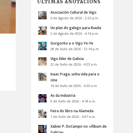
ÚLTIMAS ANOTACIÓNS
Asociación Cultural de Vigo
6 de Agosto de 2026 - 2:25 a.m.
Un plan do galego para Rueda
2 de Agosto de 2026 - 4:14 a.m.
Gorgorito e o Vigo Ye-Ye
28 de Xullo de 2026 - 12:14 p.m.
Vigo líder de Galicia
22 de Xullo de 2026 - 4:23 a.m.
Isaac Fraga, unha vida para o
cine
16 de Xullo de 2026 - 4:20 a.m.
As da Industria
9 de Xullo de 2026 - 4:18 a.m.
Feira do libro na Alameda
1 de Xullo de 2026 - 4:07 a.m.
Xabier P. DoCampo no «Álbum de
Galicia»