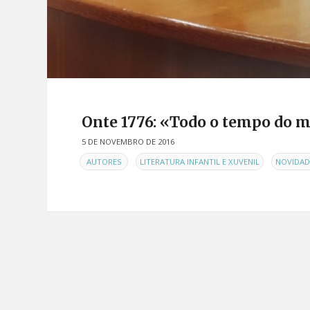
Onte 1776: «Todo o tempo do 
5 DE NOVEMBRO DE 2016
EN
,
,
AUTORES
LITERATURA INFANTIL E XUVENIL
NOVIDAD